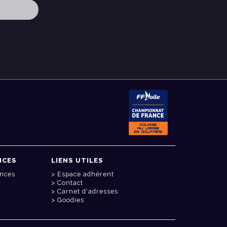
NCES
LIENS UTILES
onces
Espace adhérent
Contact
Carnet d'adresses
Goodies