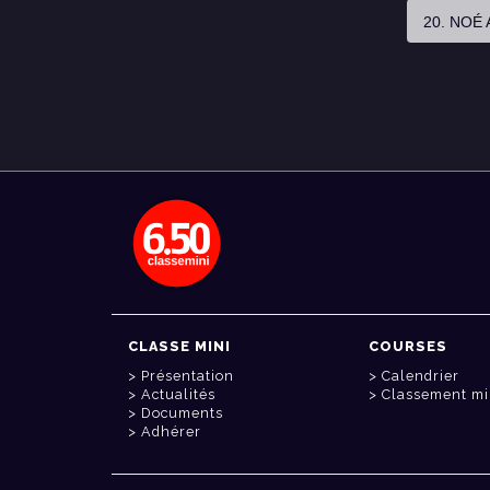
20. NOÉ
CLASSE MINI
COURSES
Présentation
Calendrier
Actualités
Classement mi
Documents
Adhérer