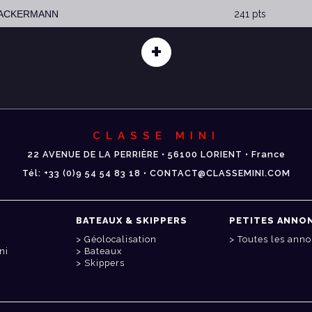
 ACKERMANN
241 pts
+
CLASSE MINI
22 AVENUE DE LA PERRIÈRE • 56100 LORIENT • France
Tél: +33 (0)9 54 54 83 18 • CONTACT@CLASSEMINI.COM
BATEAUX & SKIPPERS
PETITES ANNO
Géolocalisation
Toutes les ann
ni
Bateaux
Skippers