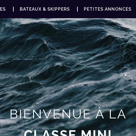
ES
BATEAUX & SKIPPERS
PETITES ANNONCES
BIENVENUE À LA
CLASSE MINI