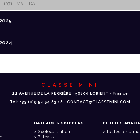
1071 - MATILDA
2025
2024
CLASSE MINI
22 AVENUE DE LA PERRIÈRE • 56100 LORIENT • France
Tél: +33 (0)9 54 54 83 18 • CONTACT@CLASSEMINI.COM
BATEAUX & SKIPPERS
PETITES ANNO
Géolocalisation
Toutes les ann
ni
Bateaux