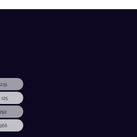
235
 125
292
366