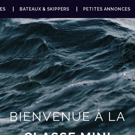
ES
BATEAUX & SKIPPERS
PETITES ANNONCES
BIENVENUE À LA