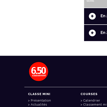
SERIE
+
En 
+
En 
CLASSE MINI
COURSES
Présentation
Calendrier
Actualités
Classement mi