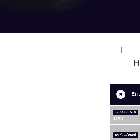
H
+
En 
14/06/2026
SERIE
09/04/2026