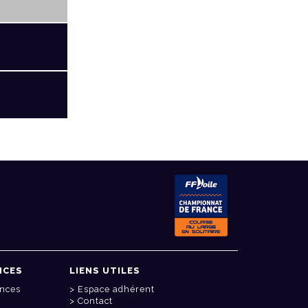
NCES
LIENS UTILES
onces
Espace adhérent
Contact