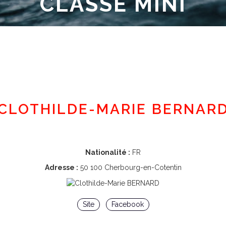
CLASSE MINI
Espace adhérent
CLOTHILDE-MARIE BERNAR
Nationalité :
FR
Adresse :
50 100 Cherbourg-en-Cotentin
Site
Facebook