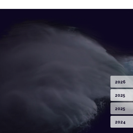
2026
2025
2025
2024