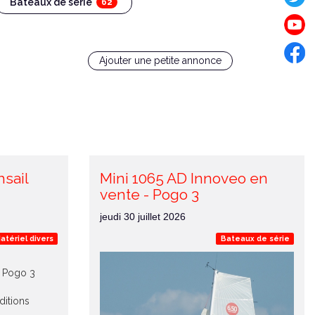
Bateaux de série
62
Ajouter une petite annonce
sail
Mini 1065 AD Innoveo en
vente - Pogo 3
jeudi 30 juillet 2026
atériel divers
Bateaux de série
r Pogo 3
ditions