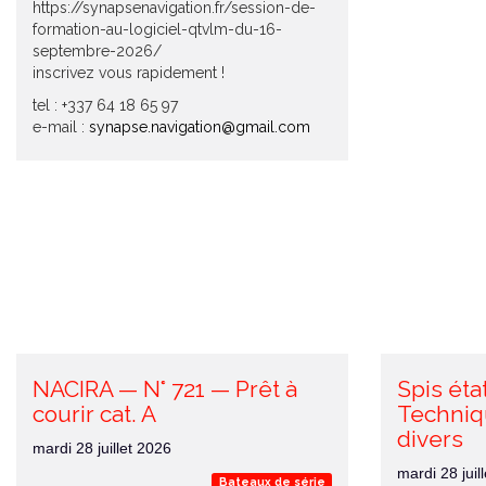
https://synapsenavigation.fr/session-de-
formation-au-logiciel-qtvlm-du-16-
septembre-2026/
inscrivez vous rapidement !
tel : +337 64 18 65 97
e-mail :
synapse.navigation@gmail.com
NACIRA — N° 721 — Prêt à
Spis éta
courir cat. A
Techniq
divers
mardi 28 juillet 2026
mardi 28 juil
Bateaux de série