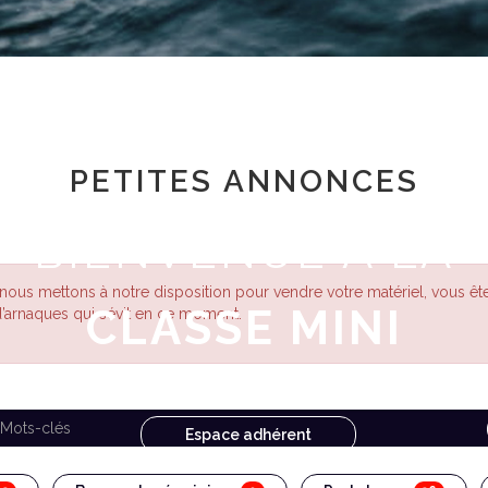
PETITES ANNONCES
BIENVENUE À LA
 nous mettons à notre disposition pour vendre votre matériel, vous ête
CLASSE MINI
d’arnaques qui sévit en ce moment.
Espace adhérent