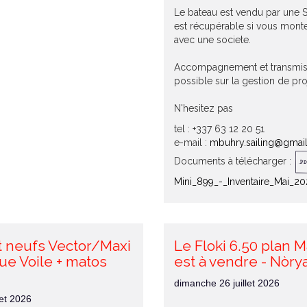
Le bateau est vendu par une S
est récupérable si vous monte
avec une societe.
Accompagnement et transmis
possible sur la gestion de pro
N'hesitez pas
tel : +337 63 12 20 51
e-mail :
mbuhry.sailing@gmai
Documents à télécharger :
Mini_899_-_Inventaire_Mai_20
t neufs Vector/Maxi
Le Floki 6.50 plan M
ue Voile + matos
est à vendre - Nòry
dimanche 26 juillet 2026
let 2026