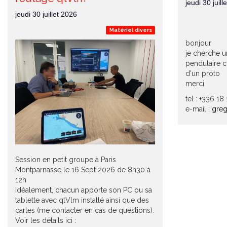
jeudi 30 juill
jeudi 30 juillet 2026
Matériel divers
bonjour
je cherche u
pendulaire 
d'un proto
merci
tel : +336 18
e-mail :
greg
Session en petit groupe à Paris
Montparnasse le 16 Sept 2026 de 8h30 à
12h
Idéalement, chacun apporte son PC ou sa
tablette avec qtVlm installé ainsi que des
cartes (me contacter en cas de questions).
Voir les détails ici :