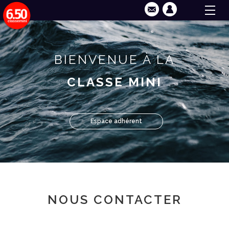
BIENVENUE À LA
CLASSE MINI
Espace adhérent
NOUS CONTACTER