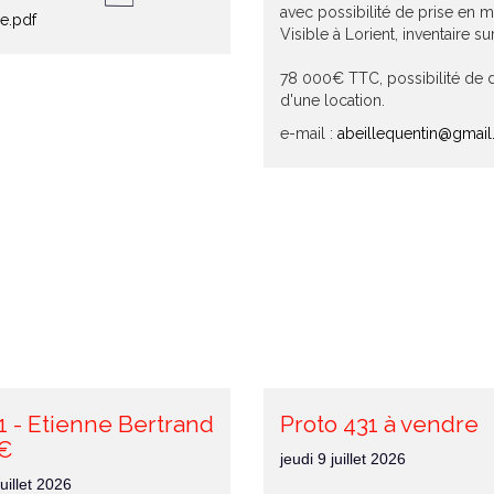
avec possibilité de prise en m
le.pdf
Visible à Lorient, inventaire 
78 000€ TTC, possibilité de d
d'une location.
e-mail :
abeillequentin@gmai
1 - Etienne Bertrand
Proto 431 à vendre
0€
jeudi 9 juillet 2026
uillet 2026