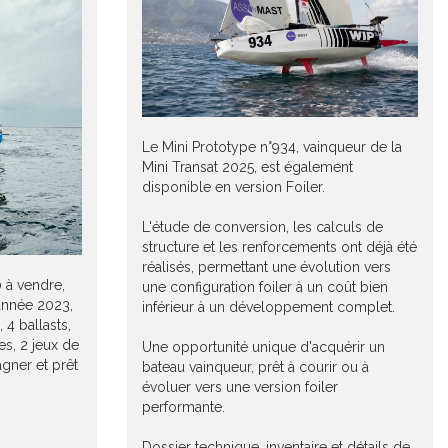
Le Mini Prototype n°934, vainqueur de la
Mini Transat 2025, est également
disponible en version Foiler.
L'étude de conversion, les calculs de
structure et les renforcements ont déjà été
réalisés, permettant une évolution vers
 à vendre,
une configuration foiler à un coût bien
t année 2023,
inférieur à un développement complet.
 4 ballasts,
es, 2 jeux de
Une opportunité unique d'acquérir un
agner et prêt
bateau vainqueur, prêt à courir ou à
évoluer vers une version foiler
performante.
Dossier technique, inventaire et détails de