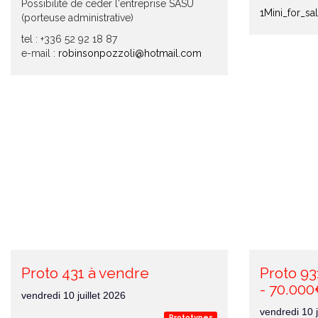
Possibilité de céder l'entreprise SASU
1Mini_for_sa
(porteuse administrative)
tel : +336 52 92 18 87
e-mail :
robinsonpozzoli@hotmail.com
Proto 431 à vendre
Proto 93
- 70.00
vendredi 10 juillet 2026
vendredi 10 j
Prototypes