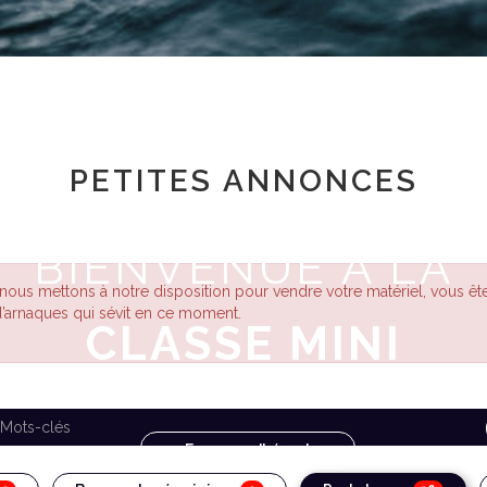
PETITES ANNONCES
BIENVENUE À LA
 nous mettons à notre disposition pour vendre votre matériel, vous ête
d’arnaques qui sévit en ce moment.
CLASSE MINI
Espace adhérent