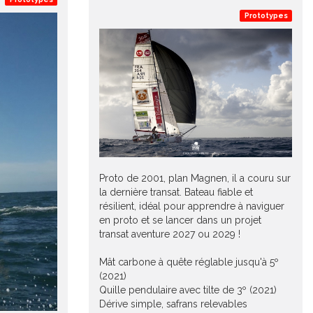
Prototypes
Proto de 2001, plan Magnen, il a couru sur
la dernière transat. Bateau fiable et
résilient, idéal pour apprendre à naviguer
en proto et se lancer dans un projet
transat aventure 2027 ou 2029 !
Mât carbone à quête réglable jusqu'à 5º
(2021)
Quille pendulaire avec tilte de 3º (2021)
Dérive simple, safrans relevables