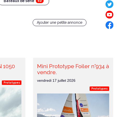
Bateaux de série
62
Ajouter une petite annonce
 1050
Mini Prototype Foiler n°934 à
vendre.
vendredi 17 juillet 2026
Prototypes
Prototypes