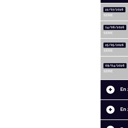
22/07/2026
SERIE
14/06/2026
SERIE
25/05/2026
SERIE
09/04/2026
SERIE
+
En 
+
En 