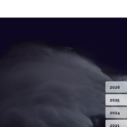
2026
2025
2024
2021