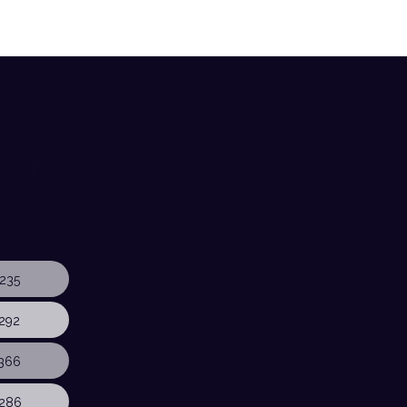
235
292
366
286