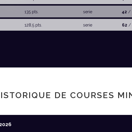
135 pts.
serie
42
/ 
128,5 pts.
serie
62
/ 
ISTORIQUE DE COURSES MI
2026