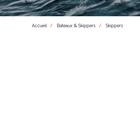
Accueil
Bateaux & Skippers
Skippers