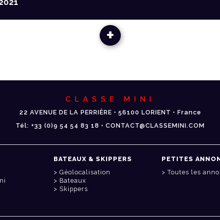
2021
+
CLASSE MINI
22 AVENUE DE LA PERRIÈRE • 56100 LORIENT • France
Tél: +33 (0)9 54 54 83 18 • CONTACT@CLASSEMINI.COM
BATEAUX & SKIPPERS
PETITES ANNO
Géolocalisation
Toutes les ann
ni
Bateaux
Skippers