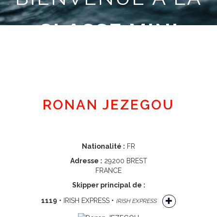
CLASSE MINI
Espace adhérent
RONAN JEZEGOU
Nationalité :
FR
Adresse :
29200 BREST
FRANCE
Skipper principal de :
1119
• IRISH EXPRESS •
IRISH EXPRESS