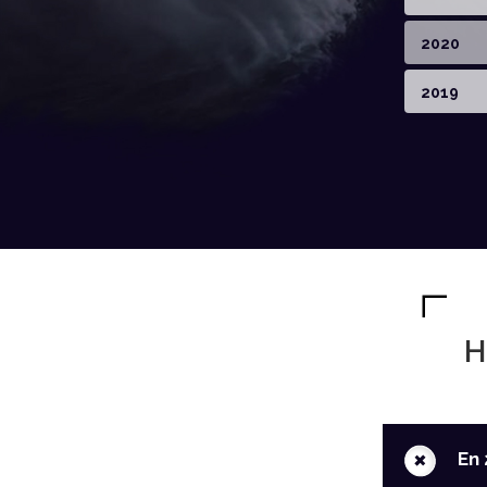
2020
2019
H
+
En 