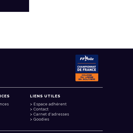
NCES
LIENS UTILES
onces
Espace adhérent
Contact
Carnet d'adresses
Goodies