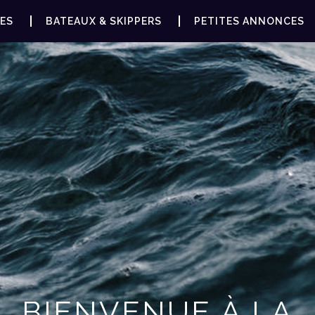
ES
BATEAUX & SKIPPERS
PETITES ANNONCES
BIENVENUE À LA