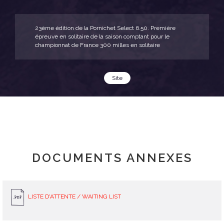
23ème édition de la Pornichet Select 6.50. Première
épreuve en solitaire de la saison comptant pour le
championnat de France 300 milles en solitaire
Site
DOCUMENTS ANNEXES
LISTE D'ATTENTE / WAITING LIST