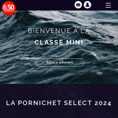
BIENVENUE À LA
CLASSE MINI
Espace adhérent
LA PORNICHET SELECT 2024