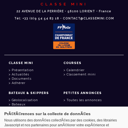
CLASSE MINI
22 AVENUE DE LA PERRIÈRE • 56100 LORIENT • France
Tél: +33 (0)9 54 54 83 18 • CONTACT@CLASSEMINI.COM
CLASSE MINI
COURSES
Présentation
Calendrier
Actualités
Classement mini
Documents
Adhérer
BATEAUX & SKIPPERS
PETITES ANNONCES
Géolocalisation
Toutes les annonces
Bateaux
Skippers
PrÃ©fÃ©rences sur la collecte de donnÃ©es
LIENS UTILES
Nous utilisons des donnÃ©es collectÃ©es par des cookies, des librairies
Javascript et nos partenaires pour amÃ©liorer votre expÃ©rience et
Espace adhérent