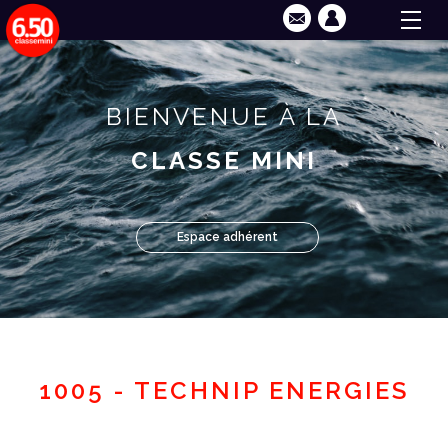
BIENVENUE À LA
CLASSE MINI
Espace adhérent
1005 - TECHNIP ENERGIES