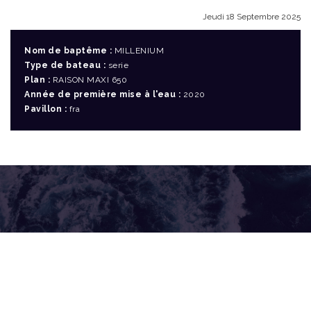
Jeudi 18 Septembre 2025
Nom de baptême :
MILLENIUM
Type de bateau :
serie
Plan :
RAISON MAXI 650
Année de première mise à l'eau :
2020
Pavillon :
fra