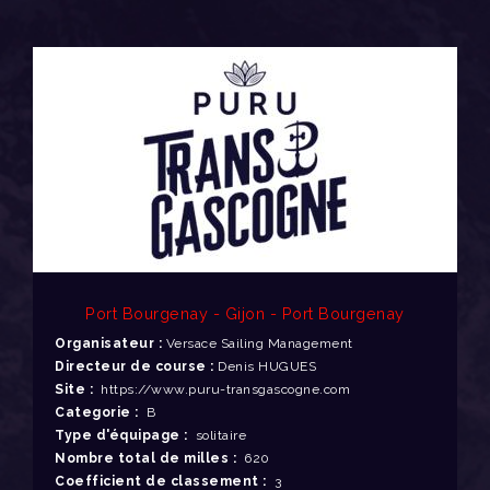
Port Bourgenay - Gijon - Port Bourgenay
Organisateur :
Versace Sailing Management
Directeur de course :
Denis HUGUES
Site :
https://www.puru-transgascogne.com
Categorie :
B
Type d'équipage :
solitaire
Nombre total de milles :
620
Coefficient de classement :
3