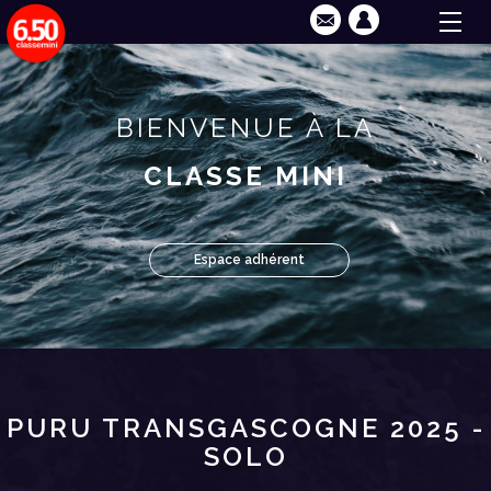
BIENVENUE À LA
CLASSE MINI
Espace adhérent
PURU TRANSGASCOGNE 2025 -
SOLO