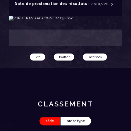
Date de proclamation des résultats :
26/07/2025
.
Site
Twitter
Facebook
CLASSEMENT
série
prototype