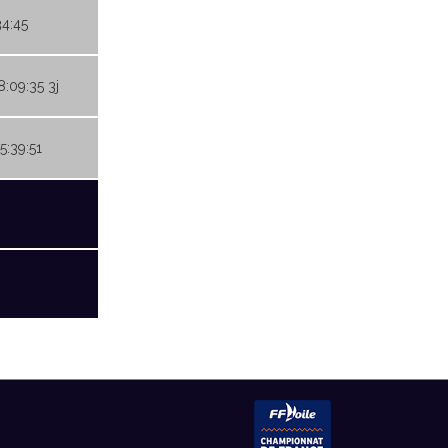
34:45
8:09:35 3j
5:39:51