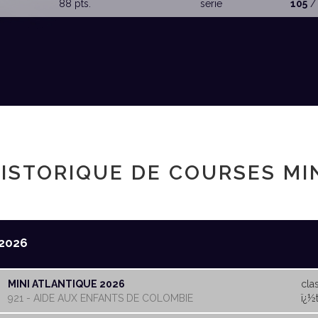
88 pts.
serie
105
/
ISTORIQUE DE COURSES MI
2026
MINI ATLANTIQUE 2026
cla
921 - AIDE AUX ENFANTS DE COLOMBIE
ï¿½t