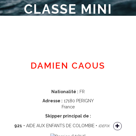
CLASSE MINI
Espace adhérent
DAMIEN CAOUS
Nationalité :
FR
Adresse :
17180 PERIGNY
France
Skipper principal de :
921
• AIDE AUX ENFANTS DE COLOMBIE •
IDEFIX