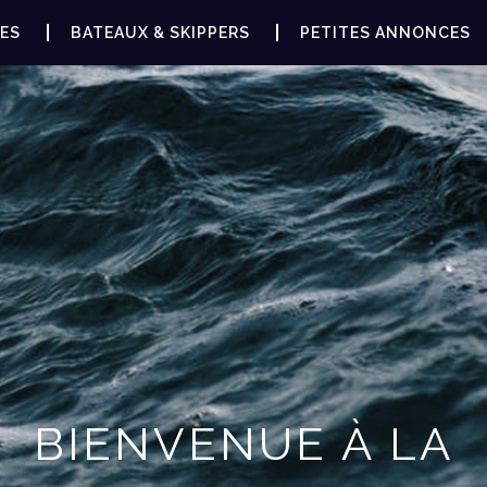
ES
BATEAUX & SKIPPERS
PETITES ANNONCES
BIENVENUE À LA