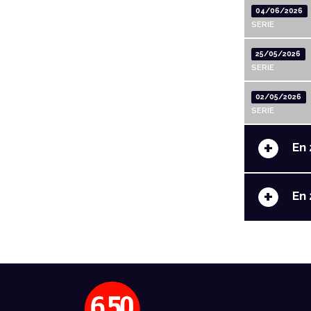
04/06/2026
SERIE
25/05/2026
SERIE
02/05/2026
SERIE
+
En 
+
En 