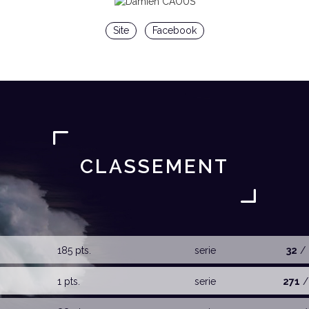
Site
Facebook
CLASSEMENT
185 pts.
serie
32
/ 
1 pts.
serie
271
/