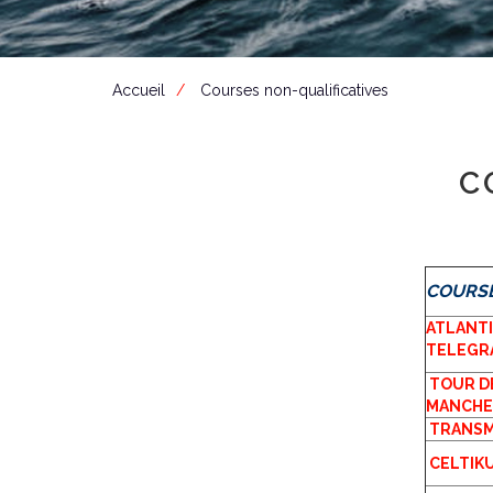
Accueil
Courses non-qualificatives
C
COURS
ATLANTI
TELEGR
TOUR D
MANCHE
TRANS
CELTIK