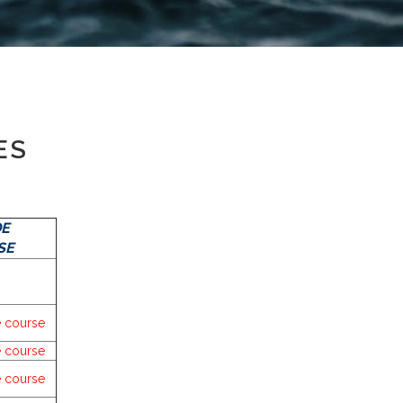
ES
DE
SE
 course
e course
e course