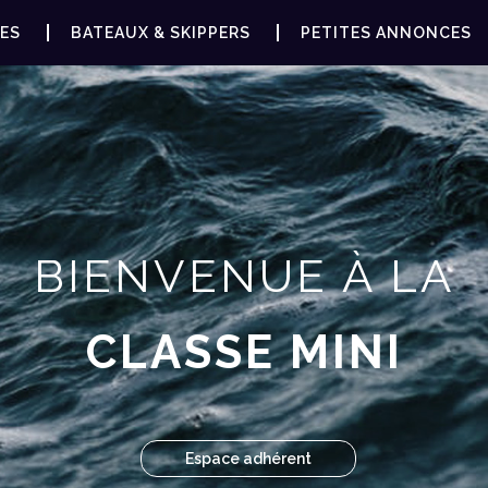
ES
BATEAUX & SKIPPERS
PETITES ANNONCES
BIENVENUE À LA
CLASSE MINI
Espace adhérent