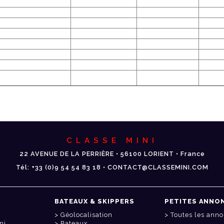
CLASSE MINI
22 AVENUE DE LA PERRIÈRE • 56100 LORIENT • France
Tél: +33 (0)9 54 54 83 18 • CONTACT@CLASSEMINI.COM
BATEAUX & SKIPPERS
PETITES ANNO
Géolocalisation
Toutes les ann
ni
Bateaux