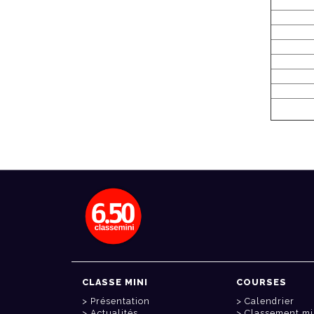
CLASSE MINI
COURSES
Présentation
Calendrier
Actualités
Classement mi