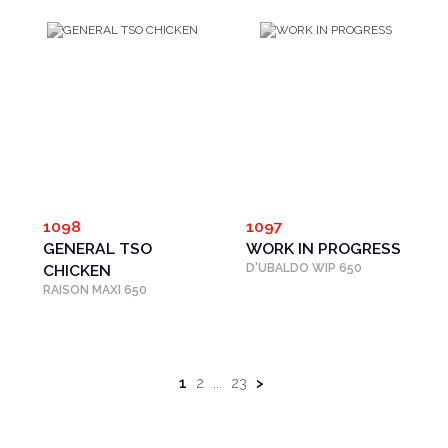
1098
1097
GENERAL TSO
WORK IN PROGRESS
CHICKEN
D'UBALDO WIP 650
RAISON MAXI 650
1
2
23
>
...