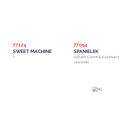
77124
77054
SWEET MACHINE
SPANIELEK
?
Gilbert Caroff & Kazimierz
Jaworski