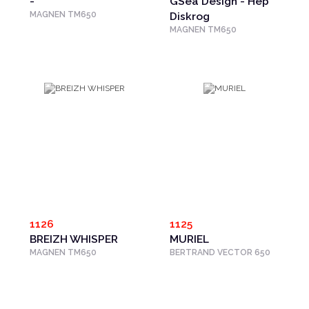
-
GSea Design - Hep
MAGNEN TM650
Diskrog
MAGNEN TM650
1126
1125
BREIZH WHISPER
MURIEL
MAGNEN TM650
BERTRAND VECTOR 650