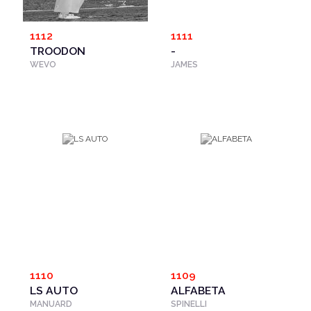
1112
1111
TROODON
-
WEVO
JAMES
1110
1109
LS AUTO
ALFABETA
MANUARD
SPINELLI