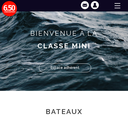
BIENVENUE À LA
CLASSE MINI
Espace adhérent
BATEAUX