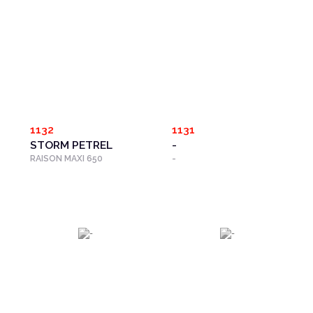
1132
1131
STORM PETREL
-
RAISON MAXI 650
-