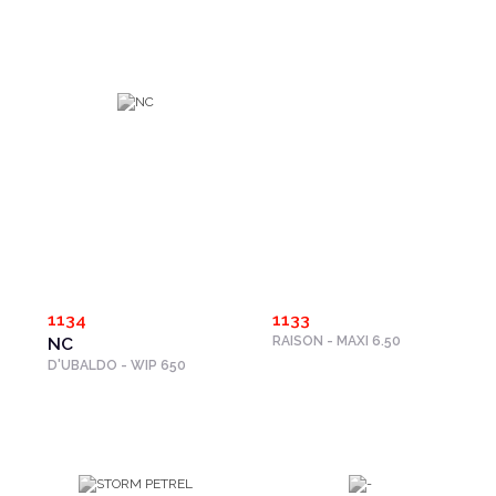
1134
1133
NC
RAISON - MAXI 6.50
D'UBALDO - WIP 650