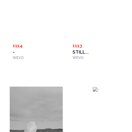
1114
1113
-
STILL...
WEVO
WEVO