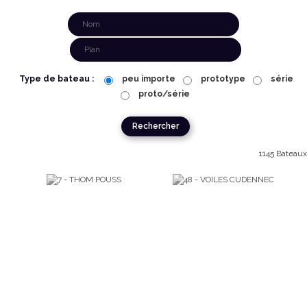
Type de bateau :
peu importe
prototype
série
proto/série
1145 Bateaux