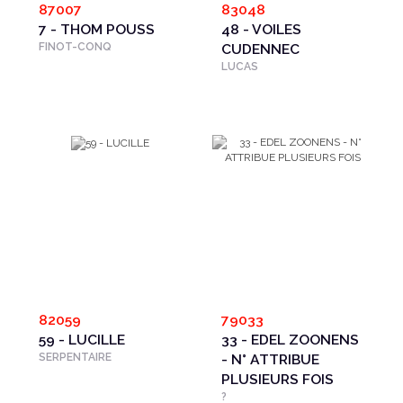
87007
83048
7 - THOM POUSS
48 - VOILES
FINOT-CONQ
CUDENNEC
LUCAS
82059
79033
59 - LUCILLE
33 - EDEL ZOONENS
SERPENTAIRE
- N° ATTRIBUE
PLUSIEURS FOIS
?