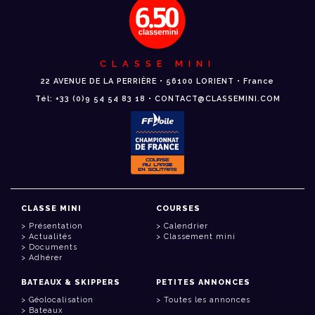
CLASSE MINI
22 AVENUE DE LA PERRIÈRE • 56100 LORIENT • France
Tél: +33 (0)9 54 54 83 18 • CONTACT@CLASSEMINI.COM
CLASSE MINI
COURSES
Présentation
Calendrier
Actualités
Classement mini
Documents
Adhérer
BATEAUX & SKIPPERS
PETITES ANNONCES
Géolocalisation
Toutes les annonces
Bateaux