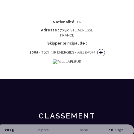
Nationalité :
FR
Adresse :
76310 STE ADRESSE
FRANCE
Skipper principal de :
1005
• TECHNIP ENERGIES •
MILLENIUM
CLASSEMENT
2025
407 pts.
serie
16
/ 292