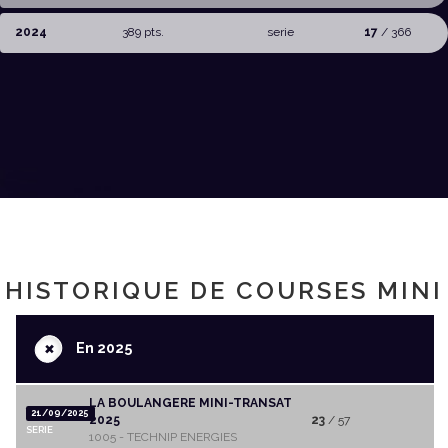
2024
389 pts.
serie
17
/ 366
HISTORIQUE DE COURSES MINI
+
En 2025
LA BOULANGERE MINI-TRANSAT
21/09/2025
2025
23
/ 57
SERIE
1005 - TECHNIP ENERGIES