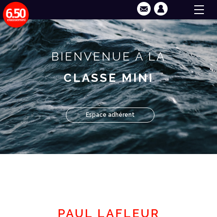
BIENVENUE À LA
CLASSE MINI
Espace adhérent
PAUL LAFLEUR