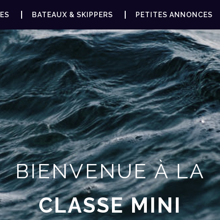
ES
BATEAUX & SKIPPERS
PETITES ANNONCES
BIENVENUE À LA
CLASSE MINI