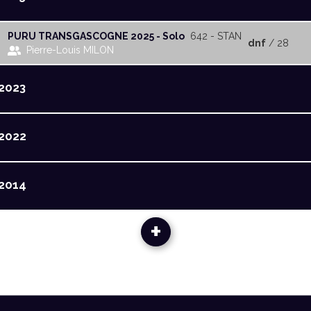
PURU TRANSGASCOGNE 2025 - Solo
642 - STAN
dnf
/ 28
Pierre-Louis MILON
2023
2022
2014
+