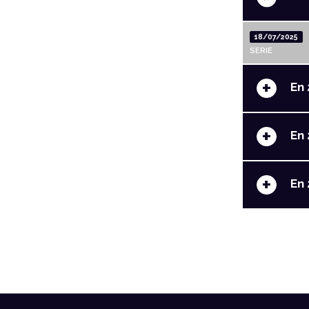
18/07/2025
SERIE
+
En 
+
En 
+
En 