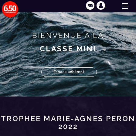
BIENVENUE À LA
CLASSE MINI
Espace adhérent
TROPHEE MARIE-AGNES PERON
2022