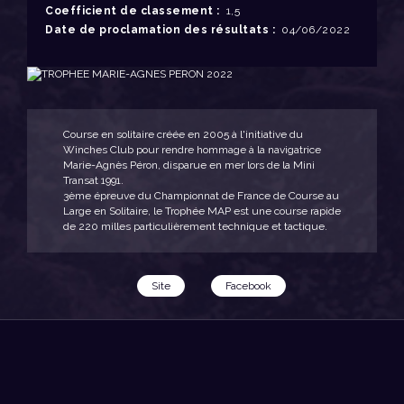
Coefficient de classement :
1,5
Date de proclamation des résultats :
04/06/2022
Course en solitaire créée en 2005 à l'initiative du
Winches Club pour rendre hommage à la navigatrice
Marie-Agnès Péron, disparue en mer lors de la Mini
Transat 1991.
3ème épreuve du Championnat de France de Course au
Large en Solitaire, le Trophée MAP est une course rapide
de 220 milles particulièrement technique et tactique.
Site
Facebook