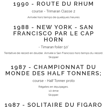
1990 - ROUTE DU RHUM
course - Trimaran Classe 2
Arrivée hors temps de quelques heures
1988 - NEW YORK - SAN
FRANCISCO PAR LE CAP
HORN
- Timaran foiler 50'
Tentative de record en double. Arrivée à San Francisco hors temps du record.
Skipper
1987 - CHAMPIONNAT DU
MONDE DES HALF TONNERS;
course - Half Tonner proto
Régates en équipages.
10 ème
Skipper.
1987 - SOLITAIRE DU FIGARO