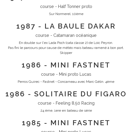
course - Half Tonner proto
Sur Normerel. 10ème
1987 - LA BAULE DAKAR
course - Catamaran océanique
En double sur l'ex Lada Poch (cata classe 2) de Loic Peyron.
Pas fini le parcours pour cause de météo mais bateau ramené à bon port.
Skipper
1986 - MINI FASTNET
course - Mini proto Lucas
Perros Guirec - Fastnet - Concarneau avec Marc Gélin. 4ème
1986 - SOLITAIRE DU FIGARO
course - Feeling 8,50 Racing
24 ème, 1ere en bateau de série
1985 - MINI FASTNET
course - Mini proto Lucas