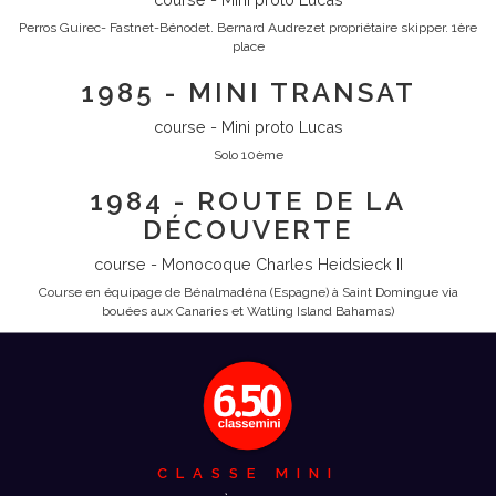
Perros Guirec- Fastnet-Bénodet. Bernard Audrezet propriétaire skipper. 1ère
place
1985 - MINI TRANSAT
course - Mini proto Lucas
Solo 10ème
1984 - ROUTE DE LA
DÉCOUVERTE
course - Monocoque Charles Heidsieck II
Course en équipage de Bénalmadéna (Espagne) à Saint Domingue via
bouées aux Canaries et Watling Island Bahamas)
CLASSE MINI