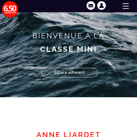
BIENVENUE À LA
CLASSE MINI
Espace adhérent
ANNE LIARDET