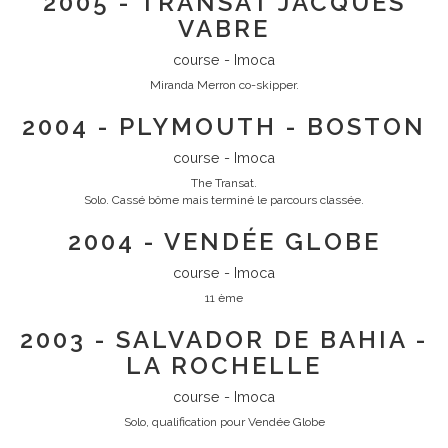
2005 - TRANSAT JACQUES
VABRE
course - Imoca
Miranda Merron co-skipper.
2004 - PLYMOUTH - BOSTON
course - Imoca
The Transat.
Solo. Cassé bôme mais terminé le parcours classée.
2004 - VENDÉE GLOBE
course - Imoca
11 ème
2003 - SALVADOR DE BAHIA -
LA ROCHELLE
course - Imoca
Solo, qualification pour Vendée Globe