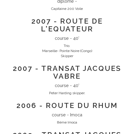
diplome -
Capitaine 200 Voile
2007 - ROUTE DE
L'EQUATEUR
course - 40'
Trio.
Marseille- Pointe Noire (Congo)
Skipper
2007 - TRANSAT JACQUES
VABRE
course - 40'
Peter Harding skipper.
2006 - ROUTE DU RHUM
course - Imoca
8ème Imoca