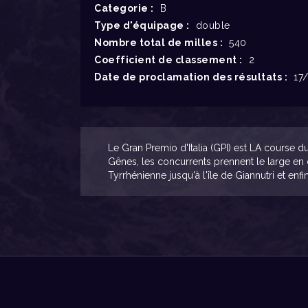
Categorie :
B
Type d'équipage :
double
Nombre total de milles :
540
Coefficient de classement :
2
Date de proclamation des résultats :
17/
Le Gran Premio d'Italia (GPI) est LA course d
Gênes, les concurrents prennent le large en 
Tyrrhénienne jusqu'à l'île de Giannutri et enf