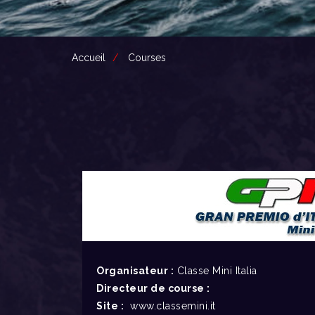
Accueil
Courses
Organisateur :
Classe Mini Italia
Directeur de course :
Site :
www.classemini.it