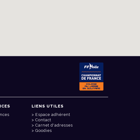
NCES
LIENS UTILES
onces
Espace adhérent
Contact
Carnet d'adresses
Goodies