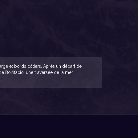
large et bords côtiers. Après un départ de
e Bonifacio, une traversée de la mer
n.