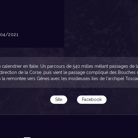
04/2021
u calendrier en Italie. Un parcours de 540 milles mêlant passages de 
direction de la Corse, puis vient le passage compliqué des Bouches d
in la remontée vers Gênes avec les insidieuses îles de l'archipel Tosca
Site
Facebook