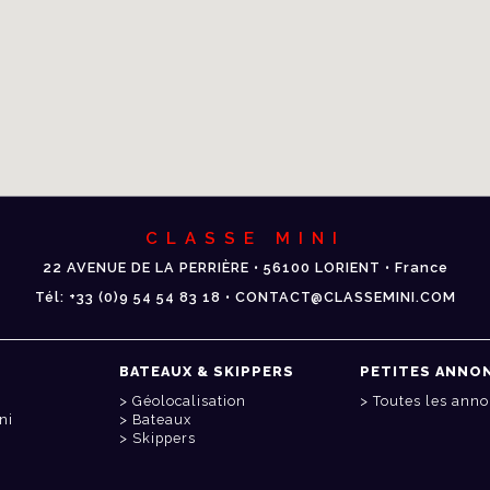
CLASSE MINI
22 AVENUE DE LA PERRIÈRE • 56100 LORIENT • France
Tél: +33 (0)9 54 54 83 18 • CONTACT@CLASSEMINI.COM
BATEAUX & SKIPPERS
PETITES ANNO
Géolocalisation
Toutes les ann
ni
Bateaux
Skippers