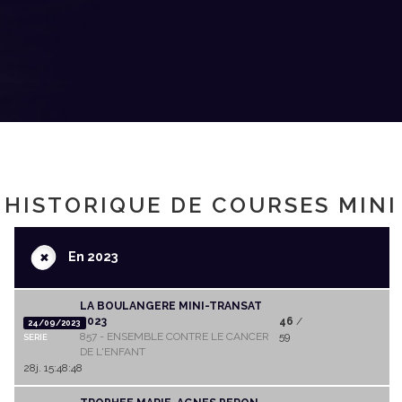
HISTORIQUE DE COURSES MINI
+
En 2023
LA BOULANGERE MINI-TRANSAT
2023
46
/
24/09/2023
857 - ENSEMBLE CONTRE LE CANCER
59
SERIE
DE L'ENFANT
28j. 15:48:48