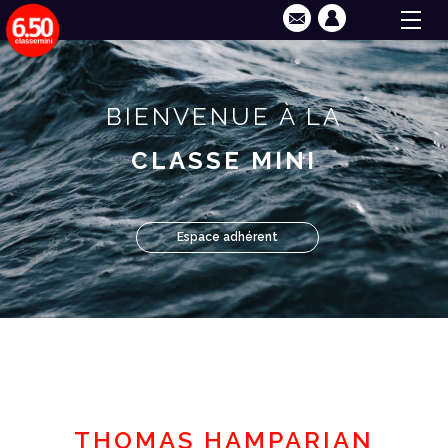
BIENVENUE À LA
CLASSE MINI
Espace adhérent
THOMAS HAMPARIAN