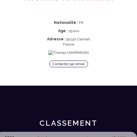
Nationalité :
FR
Age :
29 ans
Adresse :
92140 Clamart
France
Contacter par email
CLASSEMENT