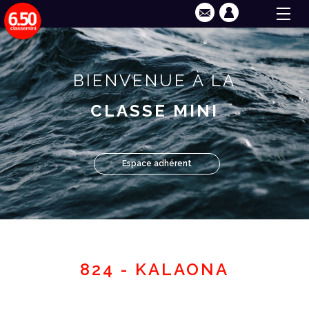
BIENVENUE À LA
CLASSE MINI
Espace adhérent
824 - KALAONA