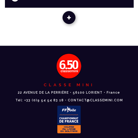
+
CLASSE MINI
22 AVENUE DE LA PERRIÈRE • 56100 LORIENT • France
Tél: +33 (0)9 54 54 83 18 • CONTACT@CLASSEMINI.COM