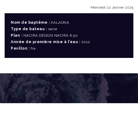
Mercredi 22 Janvier 2025
Nom de baptême :
KALAONA
Type de bateau :
serie
Plan :
NACIRA DESIGN NACIRA 6,50
Année de première mise à l'eau :
2012
Pavillon :
fra