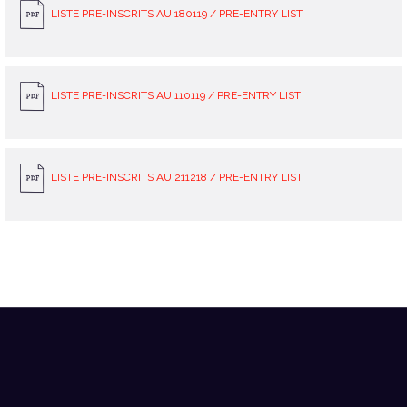
LISTE PRE-INSCRITS AU 180119 / PRE-ENTRY LIST
LISTE PRE-INSCRITS AU 110119 / PRE-ENTRY LIST
LISTE PRE-INSCRITS AU 211218 / PRE-ENTRY LIST