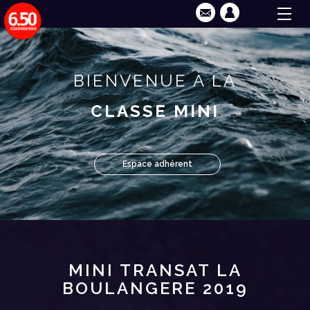
BIENVENUE À LA
CLASSE MINI
Espace adhérent
MINI TRANSAT LA
BOULANGERE 2019