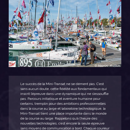
Le succès de la Mini-Transat ne se dément pas. C’est
sans aucun doute, cette fidélité aux fondamentaux qui
inscrit l’épreuve dans une dynamique qui ne s’essouffle
pas. Parcours initiatique et aventure humaine pour
certains, tremplin pour des ambitions professionnelles
dans la course au large et laboratoire technologique, la
Mini-Transat tient une place importante dans le monde
de la course au large. Rappelons qu’à l’heure des
nouvelles technologies, c’est encore la seule épreuve
sans moyens de communication à bord. Chaque coureur