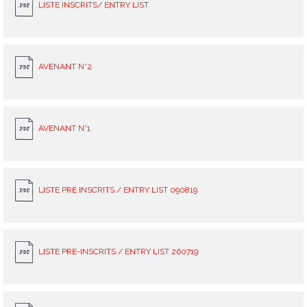
LISTE INSCRITS/ ENTRY LIST
AVENANT N°2
AVENANT N°1
LISTE PRE INSCRITS / ENTRY LIST 090819
LISTE PRE-INSCRITS / ENTRY LIST 260719