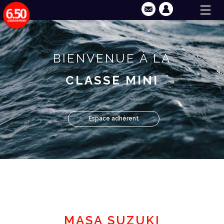
BIENVENUE À LA
CLASSE MINI
Espace adhérent
MASA SUZUKI