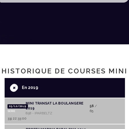
HISTORIQUE DE COURSES MINI
+
En 2019
MINI TRANSAT LA BOULANGERE
56
/
05/10/2019
2019
65
SERIE
858 - IPARBELTZ
33j 22:33:00