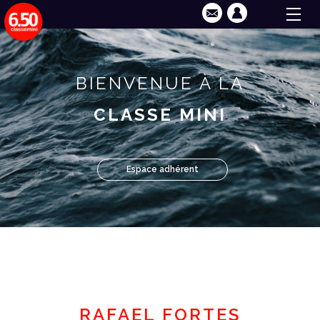
BIENVENUE À LA
CLASSE MINI
Espace adhérent
RAFAEL FORTES