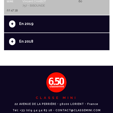
Vincent CHABOT
60
SERIE
757 - BIBOUNDE
22:47:39
+
En 2019
+
En 2018
CLASSE MINI
22 AVENUE DE LA PERRIÈRE • 56100 LORIENT • France
Tél: +33 (0)9 54 54 83 18 • CONTACT@CLASSEMINI.COM