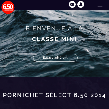
BIENVENUE À LA
CLASSE MINI
Espace adhérent
PORNICHET SÉLECT 6.50 2014