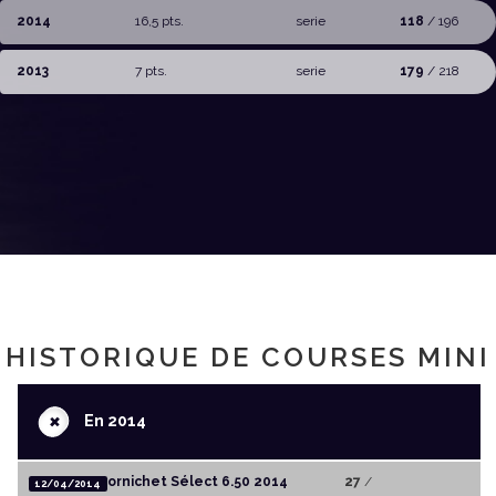
2014
16,5 pts.
serie
118
/ 196
2013
7 pts.
serie
179
/ 218
HISTORIQUE DE COURSES MINI
+
En 2014
Pornichet Sélect 6.50 2014
27
/
12/04/2014