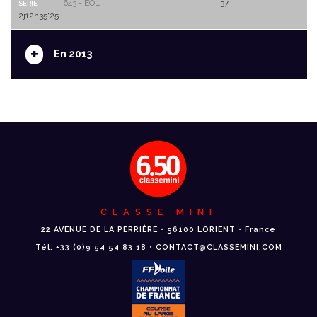
643 - EOL
37
SERIE
2j12h35'25
+
En 2013
CLASSE MINI
22 AVENUE DE LA PERRIÈRE • 56100 LORIENT • France
Tél: +33 (0)9 54 54 83 18 • CONTACT@CLASSEMINI.COM