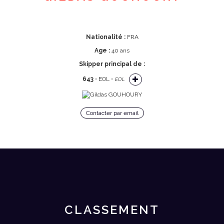
Nationalité :
FRA
Age :
40 ans
Skipper principal de :
643
• EOL •
EOL
Contacter par email
CLASSEMENT