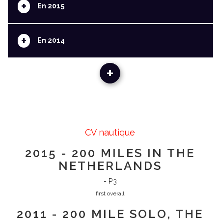
+
En 2015
+
En 2014
+
CV nautique
2015 - 200 MILES IN THE
NETHERLANDS
- P3
first overall
2011 - 200 MILE SOLO, THE