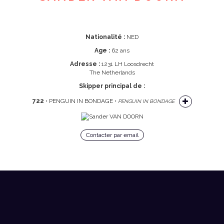
Nationalité :
NED
Age :
62 ans
Adresse :
1231 LH Loosdrecht
The Netherlands
Skipper principal de :
722
• PENGUIN IN BONDAGE •
PENGUIN IN BONDAGE
Contacter par email