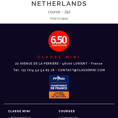
NETHERLANDS
course - J92
First in class
CLASSE MINI
22 AVENUE DE LA PERRIÈRE • 56100 LORIENT • France
Tél: +33 (0)9 54 54 83 18 • CONTACT@CLASSEMINI.COM
CLASSE MINI
COURSES
Présentation
Calendrier