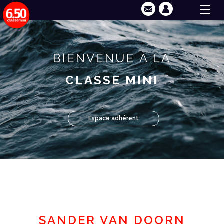
BIENVENUE À LA
CLASSE MINI
Espace adhérent
SANDER VAN DOORN