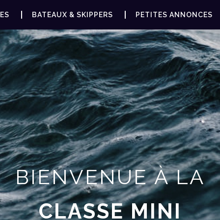
ES
BATEAUX & SKIPPERS
PETITES ANNONCES
BIENVENUE À LA
CLASSE MINI