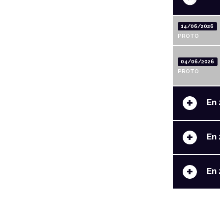
14/06/2026
PROTO
04/06/2026
PROTO
+
En 
+
En 
+
En 