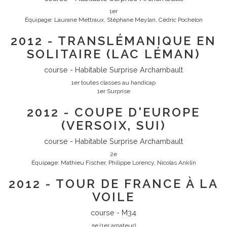
1er
Équipage: Laurane Mettraux, Stéphane Meylan, Cédric Pochelon
2012 - TRANSLÉMANIQUE EN
SOLITAIRE (LAC LÉMAN)
course - Habitable Surprise Archambault
1er toutes classes au handicap
1er Surprise
2012 - COUPE D'EUROPE
(VERSOIX, SUI)
course - Habitable Surprise Archambault
2e
Équipage: Mathieu Fischer, Philippe Lorency, Nicolas Anklin
2012 - TOUR DE FRANCE À LA
VOILE
course - M34
5e (1er amateur)