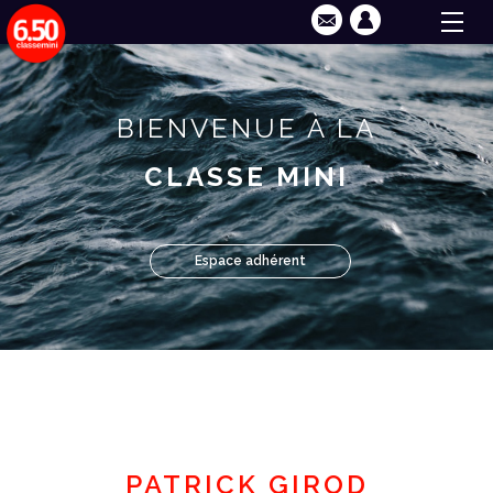
BIENVENUE À LA
CLASSE MINI
Espace adhérent
PATRICK GIROD