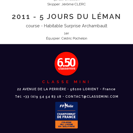
Skipper: Jérôme CLERC
2011 - 5 JOURS DU LÉMAN
course - Habitable Surprise Archambault
1er
Équipier: Cédric Pochelon
CLASSE MINI
22 AVENUE DE LA PERRIÈRE • 56100 LORIENT • France
Tél: +33 (0)9 54 54 83 18 • CONTACT@CLASSEMINI.COM