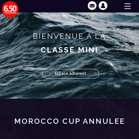
BIENVENUE À LA
CLASSE MINI
Espace adhérent
MOROCCO CUP ANNULEE