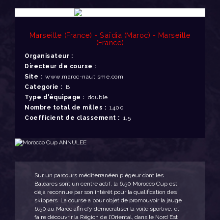
Marseille (France) - Saïdia (Maroc) - Marseille
(France)
Organisateur :
Directeur de course :
Site :
www.maroc-nautisme.com
Categorie :
B
Type d'équipage :
double
Nombre total de milles :
1400
Coefficient de classement :
1,5
Sur un parcours méditerranéen piégeur dont les
Baléares sont un centre actif, la 6,50 Morocco Cup est
déjà reconnue par son intérêt pour la qualification des
skippers. La course a pour objet de promouvoir la jauge
6,50 au Maroc afin d’y démocratiser la voile sportive, et
faire découvrir la Région de l’Oriental, dans le Nord Est