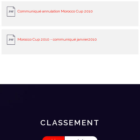
Communiqué annulation Morocco Cup 2010
Morocco Cup 2010 - communiqué janvier2010
CLASSEMENT