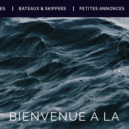
ES
BATEAUX & SKIPPERS
PETITES ANNONCES
BIENVENUE À LA