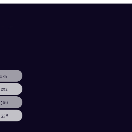
235
 292
 366
 338