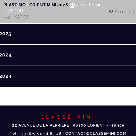
PLASTIMO LORIENT MINI 2026
avec Ronan
JEZEGOU
27
/ 55
1j 
552 - KAÏROS
2025
2024
2023
CLASSE MINI
22 AVENUE DE LA PERRIÈRE • 56100 LORIENT • France
Tél: +33 (0)9 54 54 83 18 • CONTACT@CLASSEMINI.COM