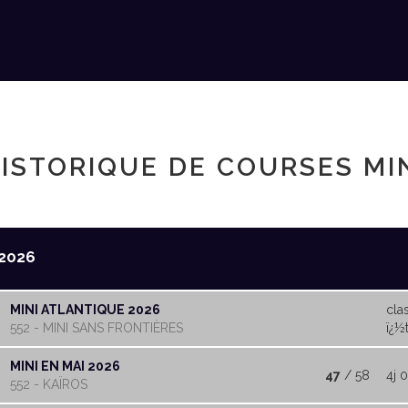
ISTORIQUE DE COURSES MI
2026
MINI ATLANTIQUE 2026
cla
552 - MINI SANS FRONTIÈRES
ï¿½t
MINI EN MAI 2026
47
/ 58
4j 0
552 - KAÏROS