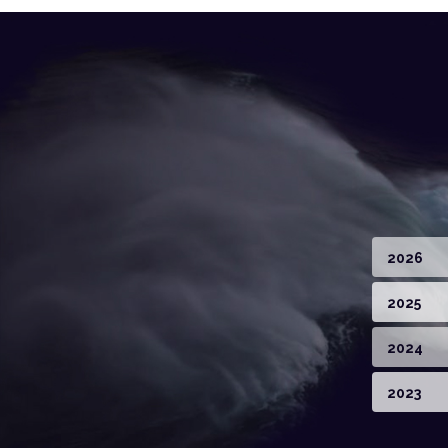
2026
2025
2024
2023