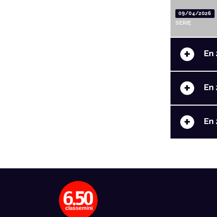
09/04/2026
SERIE
+
En 
+
En 
+
En 