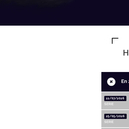
H
+
En 
22/07/2026
SERIE
25/05/2026
SERIE