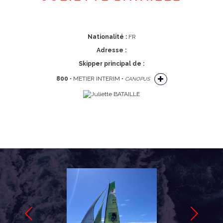
Nationalité :
FR
Adresse :
Skipper principal de :
800
• METIER INTERIM •
CANOPUS