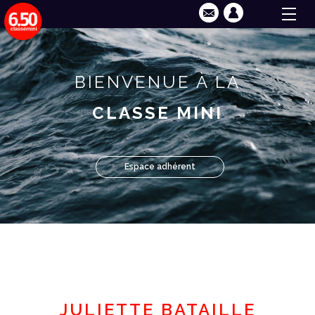
BIENVENUE À LA
CLASSE MINI
Espace adhérent
JULIETTE BATAILLE