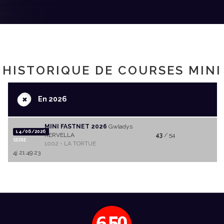
HISTORIQUE DE COURSES MINI
+
En 2026
MINI FASTNET 2026
Gwladys
14/06/2026
KERVELLA
43
/ 54
SERIE
1002 - LA TORTUE
4j 21:49:23