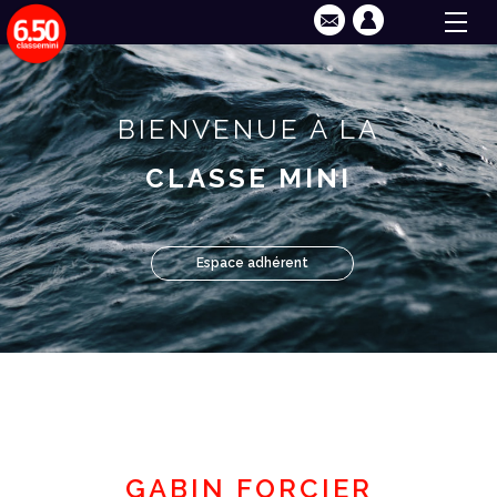
BIENVENUE À LA
CLASSE MINI
Espace adhérent
GABIN FORCIER