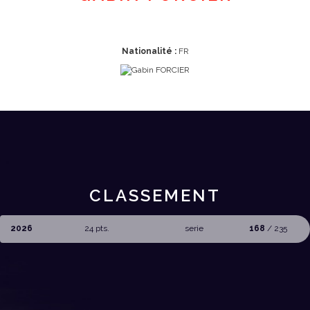
Nationalité :
FR
CLASSEMENT
2026
24 pts.
serie
168
/ 235