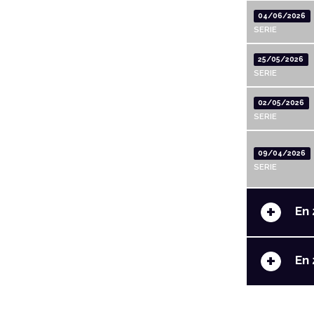
04/06/2026
SERIE
25/05/2026
SERIE
02/05/2026
SERIE
09/04/2026
SERIE
+
En 
+
En 