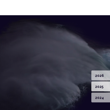
2026
2025
2024