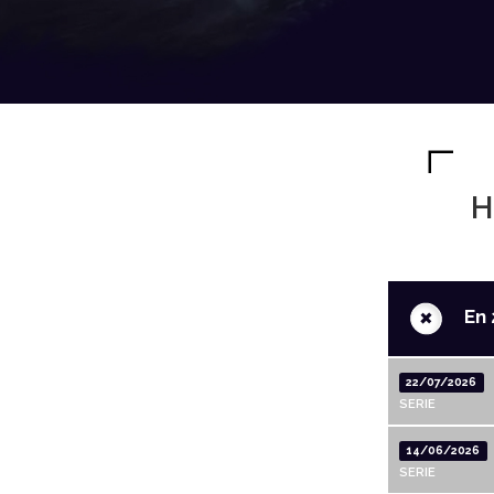
H
+
En 
22/07/2026
SERIE
14/06/2026
SERIE