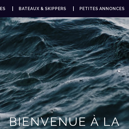
ES
BATEAUX & SKIPPERS
PETITES ANNONCES
BIENVENUE À LA