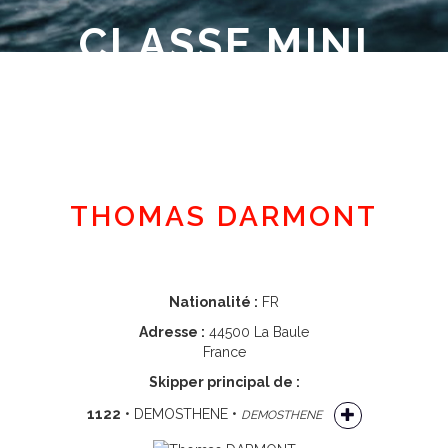
CLASSE MINI
Espace adhérent
THOMAS DARMONT
Nationalité :
FR
Adresse :
44500 La Baule
France
Skipper principal de :
1122
• DEMOSTHENE •
DEMOSTHENE