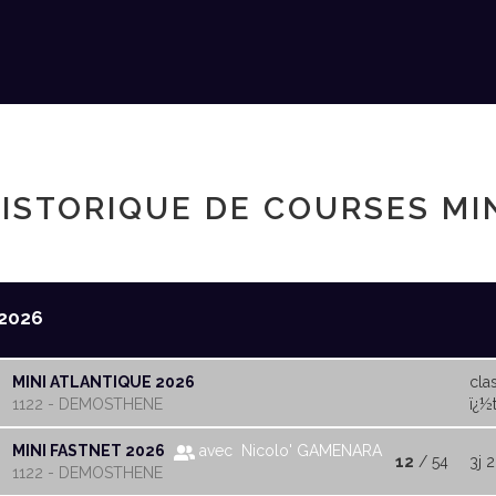
ISTORIQUE DE COURSES MI
2026
MINI ATLANTIQUE 2026
cla
1122 - DEMOSTHENE
ï¿½t
MINI FASTNET 2026
avec Nicolo' GAMENARA
12
/ 54
3j 2
1122 - DEMOSTHENE