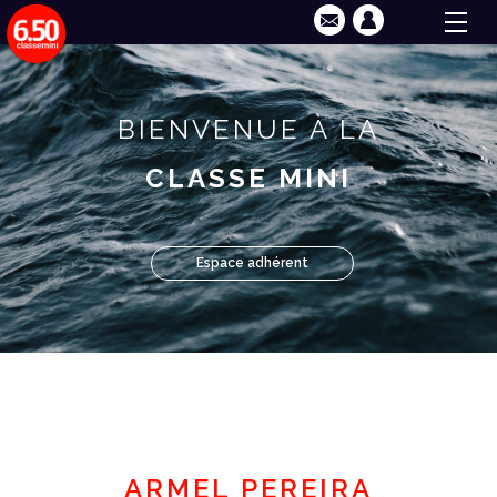
BIENVENUE À LA
CLASSE MINI
Espace adhérent
ARMEL PEREIRA