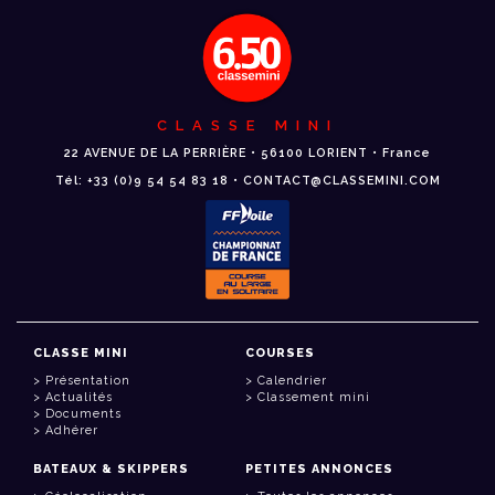
CLASSE MINI
22 AVENUE DE LA PERRIÈRE • 56100 LORIENT • France
Tél: +33 (0)9 54 54 83 18 • CONTACT@CLASSEMINI.COM
CLASSE MINI
COURSES
Présentation
Calendrier
Actualités
Classement mini
Documents
Adhérer
BATEAUX & SKIPPERS
PETITES ANNONCES