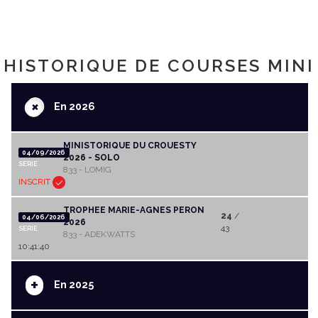
HISTORIQUE DE COURSES MINI
+
En 2026
MINISTORIQUE DU CROUESTY
04/09/2026
2026 - SOLO
SERIE
833 - LOMIG
INSCRIT
TROPHEE MARIE-AGNES PERON
24
/
04/06/2026
2026
43
SERIE
833 - ADEKWATTS
10:41:40
+
En 2025