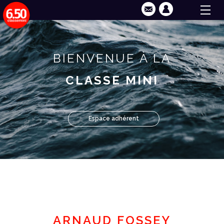
BIENVENUE À LA
CLASSE MINI
Espace adhérent
ARNAUD FOSSEY