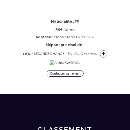
Nationalité :
FR
Age :
41 ans
Adresse :
17000 17000 La Rochelle
Skipper principal de :
1031
• SECONDE CHANCE - EN 1 CLIC •
MINION
Contacter par email
CLASSEMENT