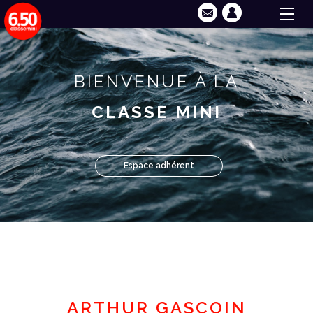
BIENVENUE À LA
CLASSE MINI
Espace adhérent
ARTHUR GASCOIN