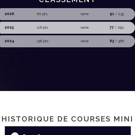
2026
60 pts.
serie
91
/ 235
2025
116 pts.
serie
77
/ 292
2024
158 pts.
serie
63
/ 366
HISTORIQUE DE COURSES MINI