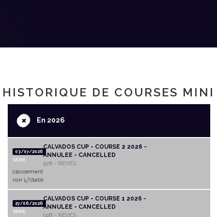
HISTORIQUE DE COURSES MINI
+
En 2026
CALVADOS CUP - COURSE 2 2026 -
03/07/2026
ANNULEE - CANCELLED
SERIE
928 - REVES
classement
non ï¿½tabli
CALVADOS CUP - COURSE 1 2026 -
27/06/2026
ANNULEE - CANCELLED
SERIE
928 - REVES