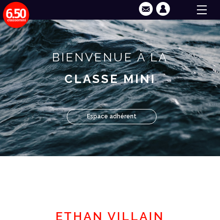
BIENVENUE À LA
CLASSE MINI
Espace adhérent
ETHAN VILLAIN