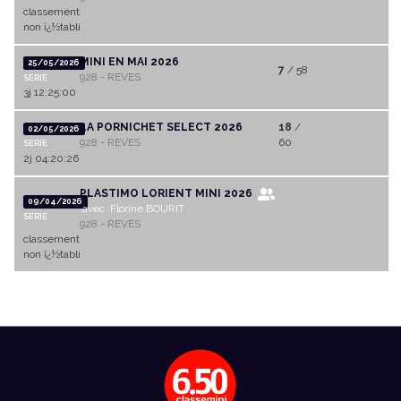
classement
non ï¿½tabli
MINI EN MAI 2026
25/05/2026
7
/ 58
928 - REVES
SERIE
3j 12:25:00
LA PORNICHET SELECT 2026
18
/
02/05/2026
928 - REVES
60
SERIE
2j 04:20:26
PLASTIMO LORIENT MINI 2026
09/04/2026
avec Florine BOURIT
SERIE
928 - REVES
classement
non ï¿½tabli