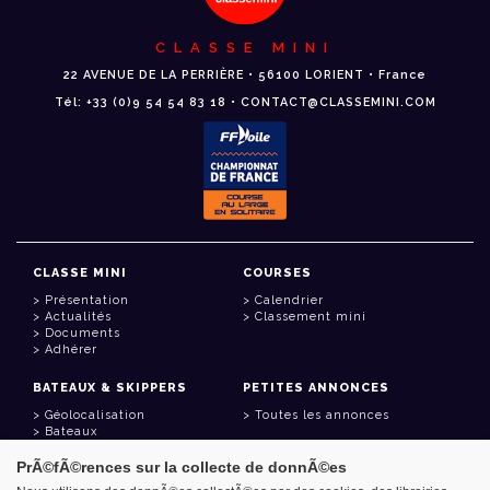
CLASSE MINI
22 AVENUE DE LA PERRIÈRE • 56100 LORIENT • France
Tél: +33 (0)9 54 54 83 18 • CONTACT@CLASSEMINI.COM
CLASSE MINI
COURSES
Présentation
Calendrier
Actualités
Classement mini
Documents
Adhérer
BATEAUX & SKIPPERS
PETITES ANNONCES
Géolocalisation
Toutes les annonces
Bateaux
Skippers
PrÃ©fÃ©rences sur la collecte de donnÃ©es
LIENS UTILES