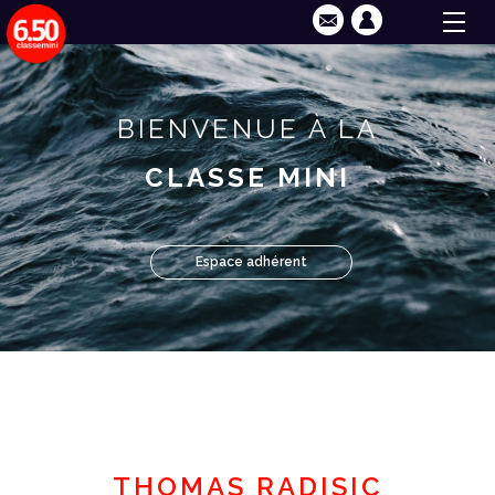
BIENVENUE À LA
CLASSE MINI
Espace adhérent
THOMAS RADISIC