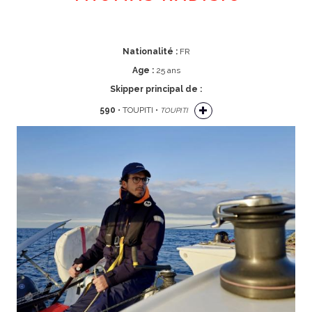
Nationalité :
FR
Age :
25 ans
Skipper principal de :
590
• TOUPITI •
TOUPITI