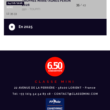
TROPHEE MARIE-AGNES PERON
04/06/2026
2026
35
/ 43
SERIE
590 - TOUPITI
12:35:33
+
En 2025
CLASSE MINI
22 AVENUE DE LA PERRIÈRE • 56100 LORIENT • France
Tél: +33 (0)9 54 54 83 18 • CONTACT@CLASSEMINI.COM