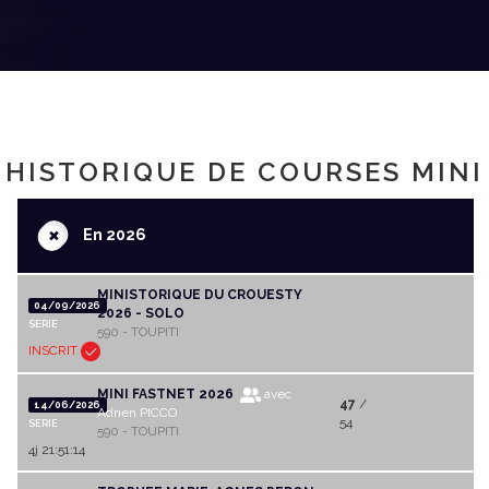
HISTORIQUE DE COURSES MINI
+
En 2026
MINISTORIQUE DU CROUESTY
04/09/2026
2026 - SOLO
SERIE
590 - TOUPITI
INSCRIT
MINI FASTNET 2026
avec
47
/
14/06/2026
Adrien PICCO
54
SERIE
590 - TOUPITI
4j 21:51:14