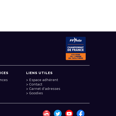
NCES
LIENS UTILES
onces
Espace adhérent
Contact
Carnet d'adresses
Goodies