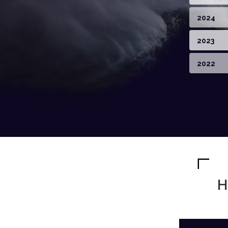
2024
2023
2022
H