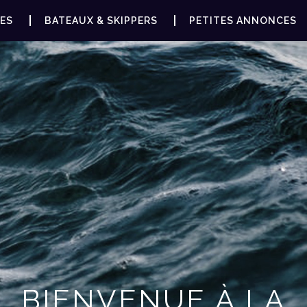
ES
BATEAUX & SKIPPERS
PETITES ANNONCES
BIENVENUE À LA