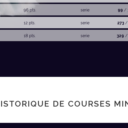
96 pts.
serie
99
/ 
12 pts.
serie
273
/
18 pts.
serie
329
/
ISTORIQUE DE COURSES MI