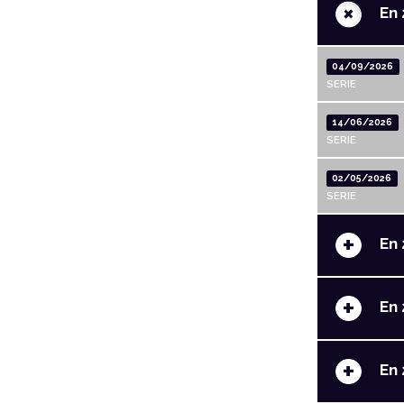
+
En 
04/09/2026
SERIE
14/06/2026
SERIE
02/05/2026
SERIE
+
En 
+
En 
+
En 