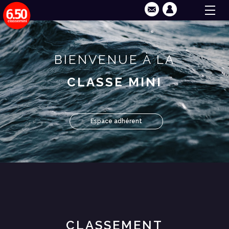
BIENVENUE À LA
CLASSE MINI
Espace adhérent
CLASSEMENT