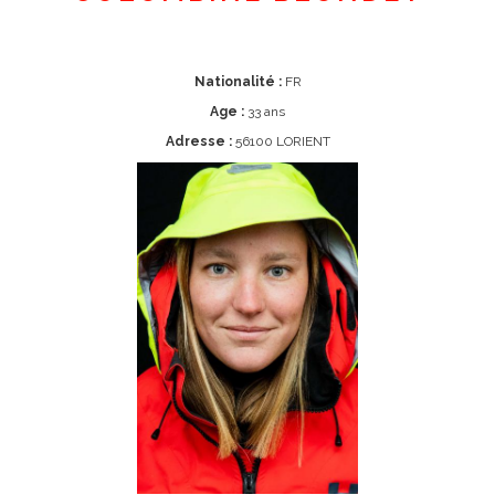
Nationalité :
FR
Age :
33 ans
Adresse :
56100 LORIENT