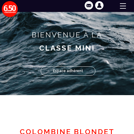
BIENVENUE À LA
CLASSE MINI
Espace adhérent
COLOMBINE BLONDET