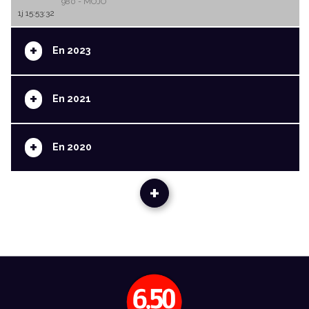
980 - MOJO
1j 15:53:32
+
En 2023
+
En 2021
+
En 2020
+