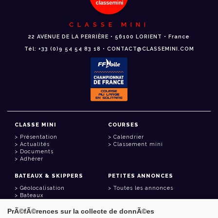
CLASSE MINI
22 AVENUE DE LA PERRIÈRE • 56100 LORIENT • France
Tél: +33 (0)9 54 54 83 18 • CONTACT@CLASSEMINI.COM
CLASSE MINI
COURSES
Présentation
Calendrier
Actualités
Classement mini
Documents
Adhérer
BATEAUX & SKIPPERS
PETITES ANNONCES
Géolocalisation
Toutes les annonces
Bateaux
Skippers
PrÃ©fÃ©rences sur la collecte de donnÃ©es