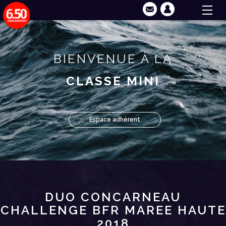
BIENVENUE À LA
CLASSE MINI
Espace adhérent
DUO CONCARNEAU
CHALLENGE BFR MAREE HAUTE
2018