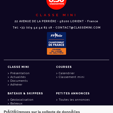
CLASSE MINI
22 AVENUE DE LA PERRIÈRE • 56100 LORIENT • France
Tél: +33 (0)9 54 54 83 18 • CONTACT@CLASSEMINI.COM
CLASSE MINI
COURSES
Présentation
Calendrier
Actualités
Classement mini
Documents
Adhérer
BATEAUX & SKIPPERS
PETITES ANNONCES
Géolocalisation
Toutes les annonces
Bateaux
Skippers
PrÃ©fÃ©rences sur la collecte de donnÃ©es