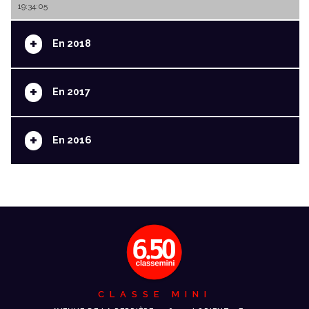
19:34:05
+
En 2018
+
En 2017
+
En 2016
CLASSE MINI