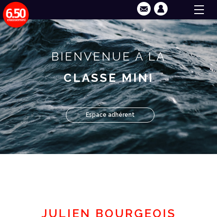
BIENVENUE À LA
CLASSE MINI
Espace adhérent
JULIEN BOURGEOIS