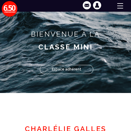
BIENVENUE À LA
CLASSE MINI
Espace adhérent
CHARLÉLIE GALLES