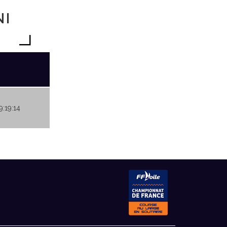
NI
9:19:14