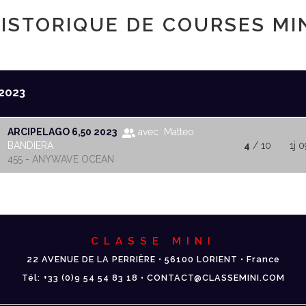
ISTORIQUE DE COURSES MI
2023
ARCIPELAGO 6,50 2023
avec Matteo
BANDIERA
4
/ 10
1j 0
455 - ANYWAVE OCEAN
CLASSE MINI
22 AVENUE DE LA PERRIÈRE • 56100 LORIENT • France
Tél: +33 (0)9 54 54 83 18 • CONTACT@CLASSEMINI.COM