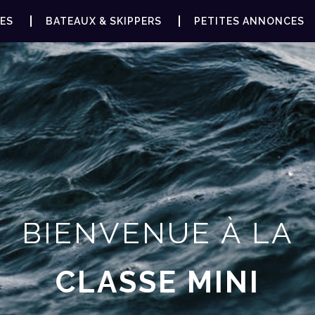
ES
BATEAUX & SKIPPERS
PETITES ANNONCES
BIENVENUE À LA
CLASSE MINI