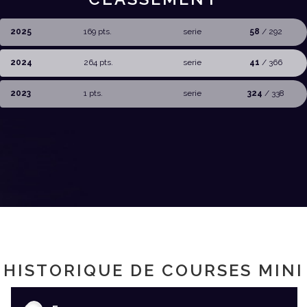
2025
169 pts.
serie
58
/ 292
2024
264 pts.
serie
41
/ 366
2023
1 pts.
serie
324
/ 338
HISTORIQUE DE COURSES MINI