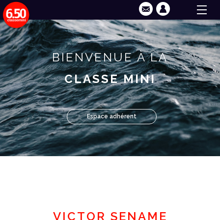
BIENVENUE À LA
CLASSE MINI
Espace adhérent
VICTOR SENAME