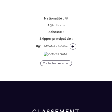
Nationalité :
FR
Age :
24 ans
Adresse :
Skipper principal de :
891
• MOANA •
MOANA
Contacter par email
CLASSEMENT