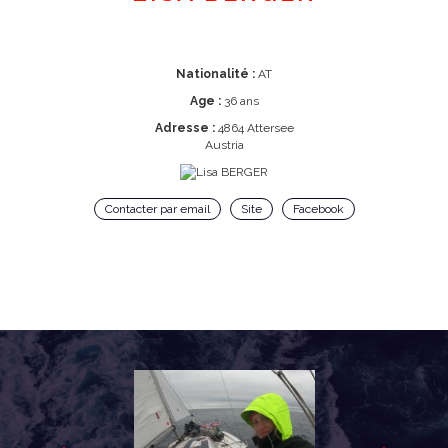
Nationalité :
AT
Age :
36 ans
Adresse :
4864 Attersee
Austria
Contacter par email
Site
Facebook