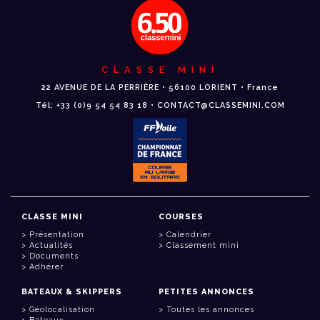
CLASSE MINI
22 AVENUE DE LA PERRIÈRE • 56100 LORIENT • France
Tél: +33 (0)9 54 54 83 18 • CONTACT@CLASSEMINI.COM
CLASSE MINI
COURSES
Présentation
Calendrier
Actualités
Classement mini
Documents
Adhérer
BATEAUX & SKIPPERS
PETITES ANNONCES
Géolocalisation
Toutes les annonces