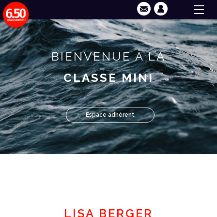
BIENVENUE À LA
CLASSE MINI
Espace adhérent
LISA BERGER