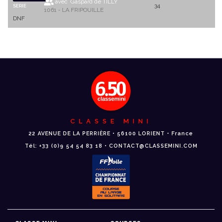
avec Gaspard de TILLY
34
SERIE
1061 - LA FRIPOUILLE
DNF
CLASSE MINI
22 AVENUE DE LA PERRIÈRE • 56100 LORIENT • France
Tél: +33 (0)9 54 54 83 18 • CONTACT@CLASSEMINI.COM