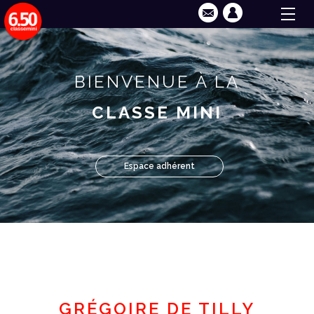
BIENVENUE À LA
CLASSE MINI
Espace adhérent
GRÉGOIRE DE TILLY