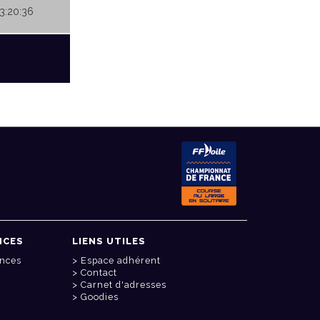
03:20:36
NCES
LIENS UTILES
onces
Espace adhérent
Contact
Carnet d'adresses
Goodies