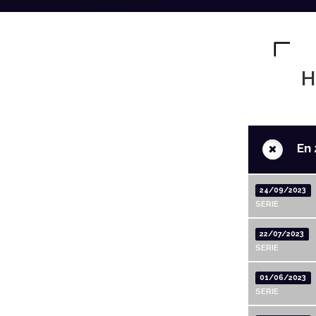
H
+
En 
24/09/2023
SERIE
22/07/2023
SERIE
01/06/2023
SERIE