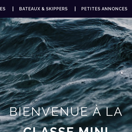
ES
BATEAUX & SKIPPERS
PETITES ANNONCES
BIENVENUE À LA