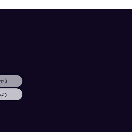
338
403