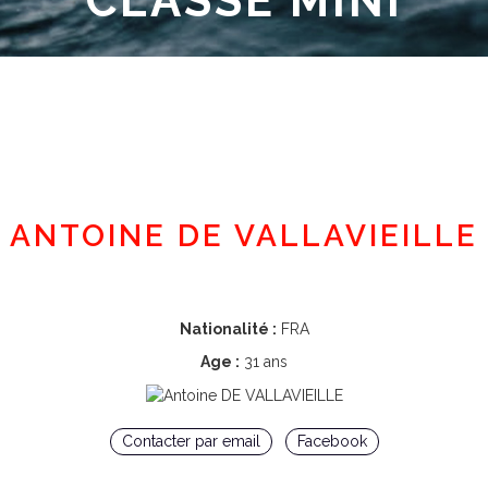
CLASSE MINI
Espace adhérent
ANTOINE DE VALLAVIEILLE
Nationalité :
FRA
Age :
31 ans
Contacter par email
Facebook