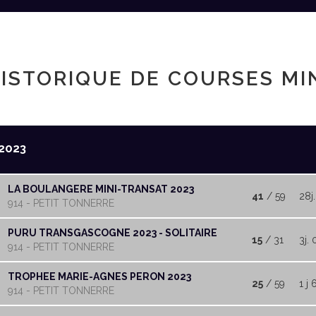
ISTORIQUE DE COURSES MI
2023
LA BOULANGERE MINI-TRANSAT 2023
41
/ 59
28j
914 - PETIT TONNERRE
PURU TRANSGASCOGNE 2023 - SOLITAIRE
15
/ 31
3j. 
914 - PETIT TONNERRE
TROPHEE MARIE-AGNES PERON 2023
25
/ 59
1 j 
914 - PETIT TONNERRE